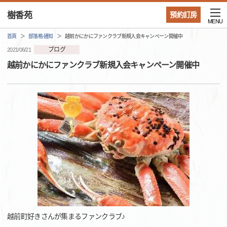
樹香苑
預約訂房
MENU
首頁
部落格·通知
越前かにかにファンクラブ新規入会キャンペーン開催中
ブログ
2021/06/21
越前かにかにファンクラブ新規入会キャンペーン開催中
越前町好きさんが集まるファンクラブ♪