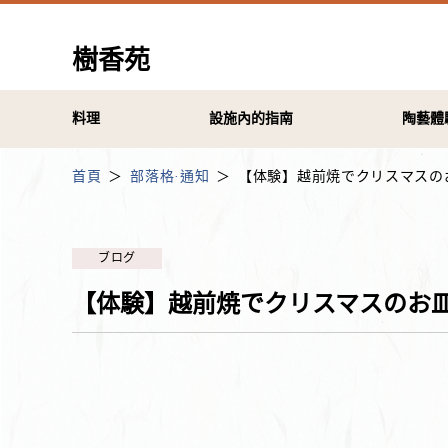
樹香苑
料理
設施內的指南
陶藝體
首頁
部落格·通知
【体験】越前焼でクリスマスの
ブログ
【体験】越前焼でクリスマスのお皿