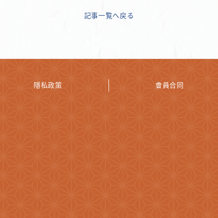
記事一覧へ戻る
隱私政策
會員合同