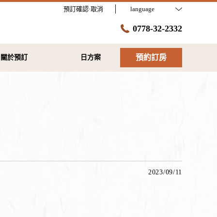
預訂確認·取消
language
0778-32-2332
預約訂房
關於預訂
日方案
2023/09/11