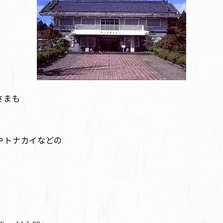
さまも
やトナカイなどの