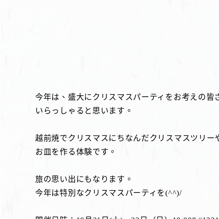
今年は、盛大にクリスマスパーティをお考えの皆
いらっしゃると思います。
越前焼でクリスマスにちなんだクリスマスツリー
お皿を作る体験です。
旅の思い出にもなります。
今年は特別なクリスマスパーティを(^^)/