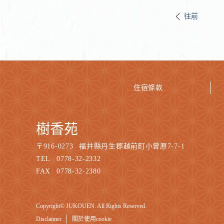
往前
住宿條款
樹香苑
〒
916-0273
福井縣丹生郡越前町小曾原7-7-1
TEL
0778-32-2332
FAX
0778-32-2380
Copyright© JUKOUEN. All Rights Reserved.
Disclaimer
關於使用cookie