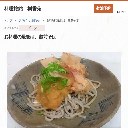
料理旅館 樹香苑
宿泊予約
MENU
トップ
ブログ・お知らせ
お料理の最後は、越前そば
ブログ
2023/06/23
お料理の最後は、越前そば