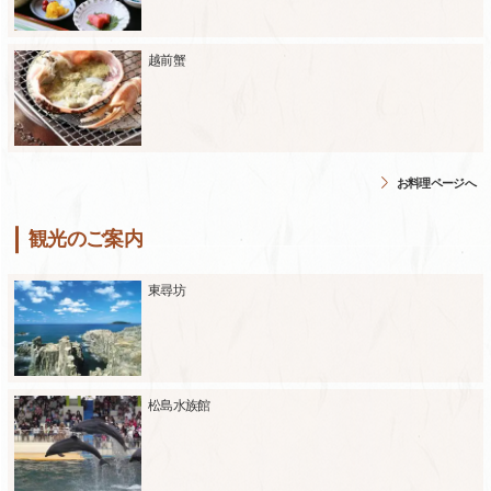
越前蟹
お料理ページへ
観光のご案内
東尋坊
松島水族館