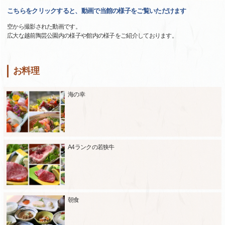
こちらをクリックすると、動画で当館の様子をご覧いただけます
空から撮影された動画です。
広大な越前陶芸公園内の様子や館内の様子をご紹介しております。
お料理
海の幸
A4ランクの若狭牛
朝食