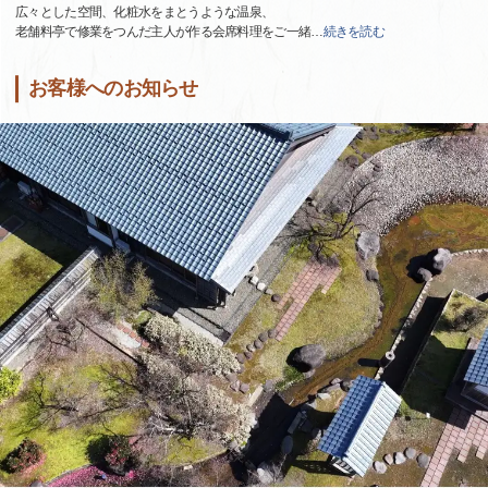
広々とした空間、化粧水をまとうような温泉、
老舗料亭で修業をつんだ主人が作る会席料理をご一緒
…
続きを読む
お客様へのお知らせ