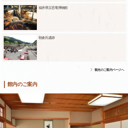
福井県立恐竜博物館
朝倉氏遺跡
観光のご案内ページへ
館内のご案内