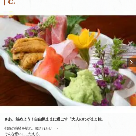
む。
さあ、始めよう！自由気ままに過ごす「大人のわがまま旅」
都市の喧騒を離れ、癒されたい・・・
そんな想いにこたえる、