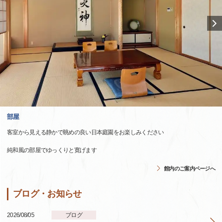
部屋
客室から見える静かで眺めの良い日本庭園をお楽しみください
純和風の部屋でゆっくりと寛げます
館内のご案内ページへ
ブログ・お知らせ
2026/08/05
ブログ