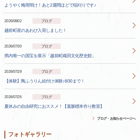
ようやく梅雨明け！あと2週間ほどで稲刈りです♪
2026/08/02
ブログ
越前町産のあわび入荷しました！
2026/07/30
ブログ
県内唯一の国宝を展示「越前町織田文化歴史館」
2026/07/29
ブログ
【体験】陶ふうりん絵付け体験♪8/30まで！
2026/07/26
ブログ
夏休みの自由研究におススメ！【葉脈標本作り教室】
ブログ・お知らせページへ
フォトギャラリー