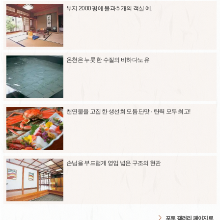
부지 2000 평에 불과 5 개의 객실 예.
온천은 누룻 한 수질의 비하다노 유
천연물을 고집 한 생선회 모듬.단맛 · 탄력 모두 최고!
손님을 부드럽게 영입 넓은 구조의 현관
포토 갤러리 페이지로