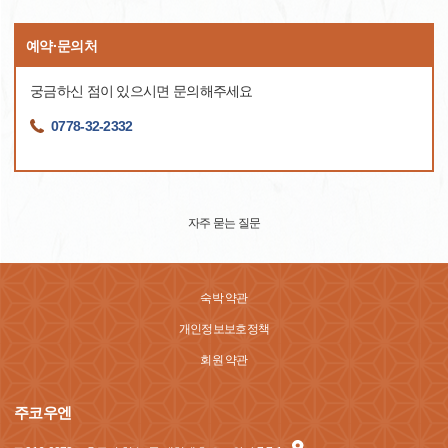
예약·문의처
궁금하신 점이 있으시면 문의해주세요
0778-32-2332
자주 묻는 질문
숙박 약관
개인정보보호정책
회원 약관
주코우엔