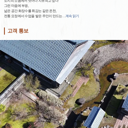
도시의 소음에서 벗어나 치유되고 싶다
그런 마음에 부응,
넓은 공간 화장수를 휘감는 같은 온천,
전통 요정에서 수업을 쌓은 주인이 만드는
…
계속 읽기
고객 통보